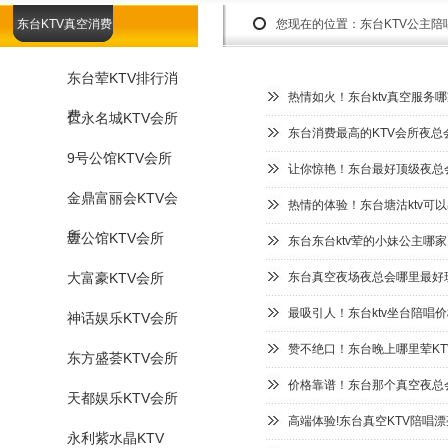
东台KTV真空消费
您现在的位置：
东台KTV公主陪
东台荤KTV排行消
热情如火！东台ktv真空服务
费
仁永名城KTV会所
东台消费最高的KTV会所夜总
9号公馆KTV会所
让你惊艳！东台最好顶级夜总会
金鼎富丽会KTV会
热情的体验！东台塘沽ktv可
所
壹公馆KTV会所
东台东台ktv荤的小妹公主哪家
大富豪KTV会所
东台真空夜场夜总会哪里最好玩
最吸引人！东台ktv坐台陪唱
神话娱乐KTV会所
赞不绝口！东台晚上哪里荤KT
东方盛荟KTV会所
价格靠谱！东台那个真空夜总会
天都娱乐KTV会所
高端体验!东台真空KTV陪唱
永利紫水晶KTV