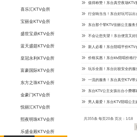
值得称赞！东台真空夜场KTV
喜乐汇KTV会所
行业响当当！东台好玩可以出台
宝丽金KTV会所
东台那个荤KTV佳丽公主服务
盛世宝鼎KTV会所
不会让您失望！东台便宜又好的
蓝天盛筵KTV会所
新人必看！东台陪唱平价KTV
皇冠永利KTV会所
价格实惠！东台ktv陪唱价格
玩乐全面！东台比较安全的服务
富豪国际KTV会所
一流的服务！东台真空KTV带
东方之珠KTV会所
东台KTV公主女孩出台小费哪
金豪门KTV会所
男人最爱！东台KTV陪唱公主
悦丽汇KTV会所
共355条 每页20条 页次：1/18
熙夜明珠KTV会所
乐盛金殿KTV会所