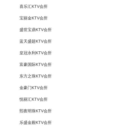
喜乐汇KTV会所
宝丽金KTV会所
盛世宝鼎KTV会所
蓝天盛筵KTV会所
皇冠永利KTV会所
富豪国际KTV会所
东方之珠KTV会所
金豪门KTV会所
悦丽汇KTV会所
熙夜明珠KTV会所
乐盛金殿KTV会所