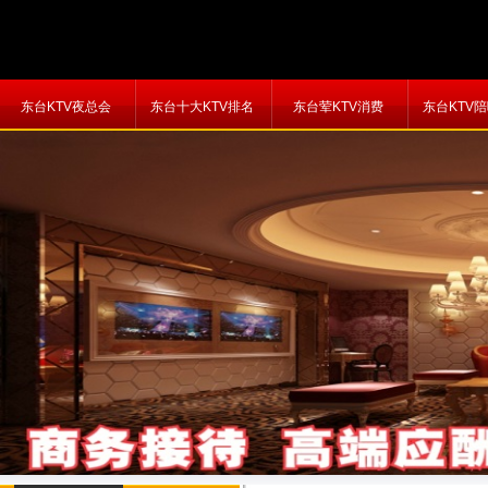
东台KTV夜总会
东台十大KTV排名
东台荤KTV消费
东台KTV