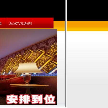
略
东台KTV夜场招聘