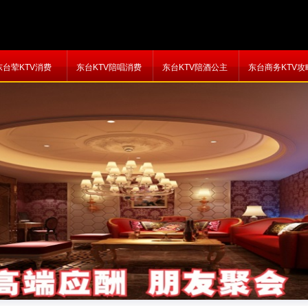
东台荤KTV消费
东台KTV陪唱消费
东台KTV陪酒公主
东台商务KTV攻