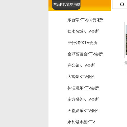
东台KTV真空消费
东台荤KTV排行消费
仁永名城KTV会所
9号公馆KTV会所
金鼎富丽会KTV会所
壹公馆KTV会所
大富豪KTV会所
神话娱乐KTV会所
东方盛荟KTV会所
天都娱乐KTV会所
永利紫水晶KTV