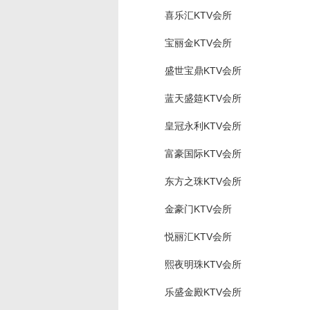
喜乐汇KTV会所
宝丽金KTV会所
盛世宝鼎KTV会所
蓝天盛筵KTV会所
皇冠永利KTV会所
富豪国际KTV会所
东方之珠KTV会所
金豪门KTV会所
悦丽汇KTV会所
熙夜明珠KTV会所
乐盛金殿KTV会所