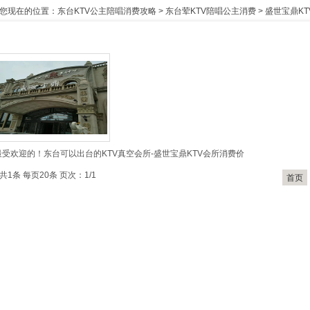
您现在的位置：
东台KTV公主陪唱消费攻略
>
东台荤KTV陪唱公主消费
>
盛世宝鼎KT
最受欢迎的！东台可以出台的KTV真空会所-盛世宝鼎KTV会所消费价
共1条 每页20条 页次：1/1
首页