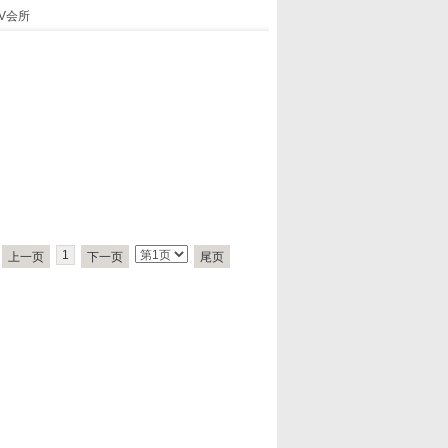
V会所
1
上一页
下一页
尾页